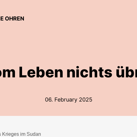
IE OHREN
m Leben nichts üb
06. February 2025
s Krieges im Sudan