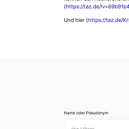
(
https://taz.de/!v=69b91
Und hier (
https://taz.de/K
Name oder Pseudonym