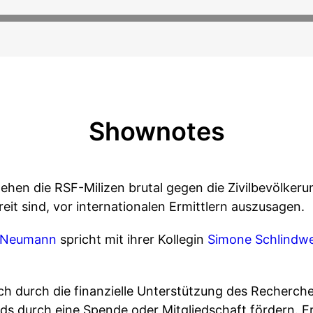
Shownotes
hen die RSF-Milizen brutal gegen die Zivilbevölkeru
reit sind, vor internationalen Ermittlern auszusagen.
a Neumann
spricht mit ihrer Kollegin
Simone Schlindw
ch durch die finanzielle Unterstützung des Recherche
 durch eine Spende oder Mitgliedschaft fördern. Er