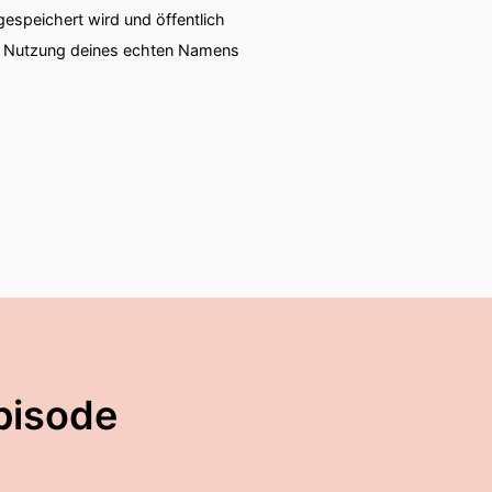
speichert wird und öffentlich
ie Nutzung deines echten Namens
pisode