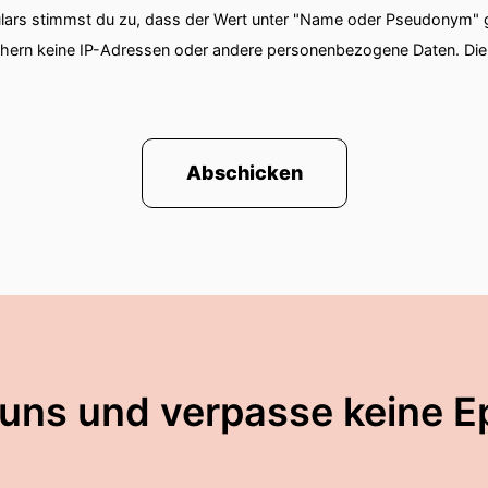
ars stimmst du zu, dass der Wert unter "Name oder Pseudonym" ge
chern keine IP-Adressen oder andere personenbezogene Daten. D
Abschicken
 uns und verpasse keine E