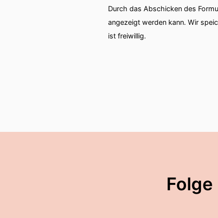
Durch das Abschicken des Formul
angezeigt werden kann. Wir spei
ist freiwillig.
Folge