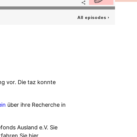
All episodes
›
ng vor. Die taz konnte
ein
über ihre Recherche in
fonds Ausland e.V. Sie
fahren Sie hier